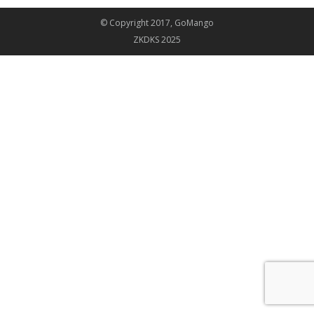
© Copyright 2017, GoMango
ZKDKS 2025