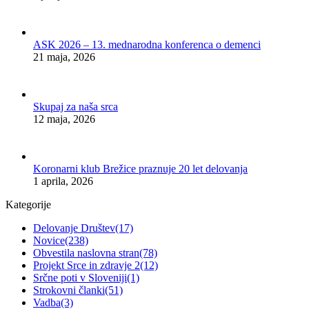
ASK 2026 – 13. mednarodna konferenca o demenci
21 maja, 2026
Skupaj za naša srca
12 maja, 2026
Koronarni klub Brežice praznuje 20 let delovanja
1 aprila, 2026
Kategorije
Delovanje Društev
(17)
Novice
(238)
Obvestila naslovna stran
(78)
Projekt Srce in zdravje 2
(12)
Srčne poti v Sloveniji
(1)
Strokovni članki
(51)
Vadba
(3)