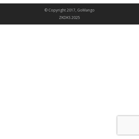
© Copyright 2017, GoMango
ZKDKS 2025