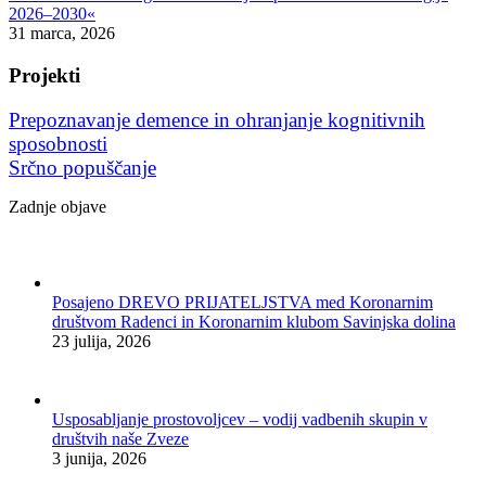
2026–2030«
31 marca, 2026
Projekti
Prepoznavanje demence in ohranjanje kognitivnih
sposobnosti
Srčno popuščanje
Zadnje objave
Posajeno DREVO PRIJATELJSTVA med Koronarnim
društvom Radenci in Koronarnim klubom Savinjska dolina
23 julija, 2026
Usposabljanje prostovoljcev – vodij vadbenih skupin v
društvih naše Zveze
3 junija, 2026