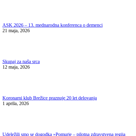
ASK 2026 – 13. mednarodna konferenca o demenci
21 maja, 2026
Skupaj za naša srca
12 maja, 2026
Koronarni klub Brežice praznuje 20 let delovanja
1 aprila, 2026
Udeležili smo se dogodka »Pomurje – pilotna zdravstvena regija