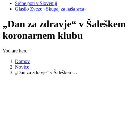
Srčne poti v Sloveniji
Glasilo Zveze »Skupaj za naša srca«
„Dan za zdravje“ v Šaleškem
koronarnem klubu
You are here:
Domov
Novice
„Dan za zdravje“ v Šaleškem…