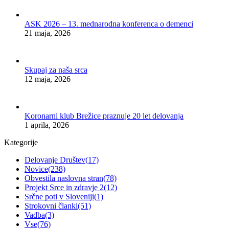
ASK 2026 – 13. mednarodna konferenca o demenci
21 maja, 2026
Skupaj za naša srca
12 maja, 2026
Koronarni klub Brežice praznuje 20 let delovanja
1 aprila, 2026
Kategorije
Delovanje Društev
(17)
Novice
(238)
Obvestila naslovna stran
(78)
Projekt Srce in zdravje 2
(12)
Srčne poti v Sloveniji
(1)
Strokovni članki
(51)
Vadba
(3)
Vse
(76)