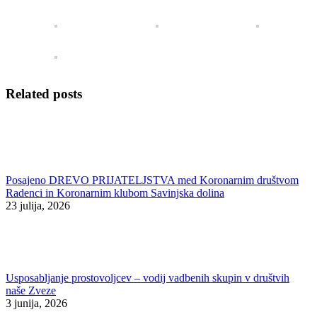
Related posts
Posajeno DREVO PRIJATELJSTVA med Koronarnim društvom
Radenci in Koronarnim klubom Savinjska dolina
23 julija, 2026
Usposabljanje prostovoljcev – vodij vadbenih skupin v društvih
naše Zveze
3 junija, 2026