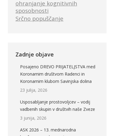
ohranjanje kognitivnih
sposobnosti
Srčno popuščanje
Zadnje objave
Posajeno DREVO PRIJATELJSTVA med
Koronarnim društvom Radenci in
Koronarnim klubom Savinjska dolina
23 julija, 2026
Usposabljanje prostovoljcev – vodij
vadbenih skupin v društvih naše Zveze
3 junija, 2026
ASK 2026 – 13. mednarodna