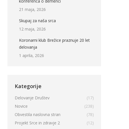
konferenca o demenci
21 maja, 2026
Skupaj za naša srca
12 maja, 2026
Koronarni klub Brežice praznuje 20 let
delovanja
1 aprila, 2026
Kategorije
Delovanje Društev
(17)
Novice
(238)
Obvestila naslovna stran
(78)
Projekt Srce in zdravje 2
(12)