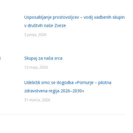
Usposabljanje prostovoljcev – vodij vadbenih skupin
v društvih naše Zveze
3 junija, 2026
i
Skupaj za naša srca
12 maja, 2026
Udeležili smo se dogodka »Pomurje – pilotna
zdravstvena regija 2026–2030«
31 marca, 2026