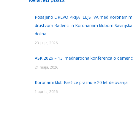
Related posts
Posajeno DREVO PRIJATELJSTVA med Koronarnim
društvom Radenci in Koronarnim klubom Savinjska
dolina
23 julija, 2026
ASK 2026 – 13. mednarodna konferenca o demenc
21 maja, 2026
Koronarni klub Brežice praznuje 20 let delovanja
1 aprila, 2026