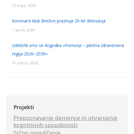
12 maja, 2026
Koronarni klub Brežice praznuje 20 let delovanja
1 aprila, 2026
Udeležili smo se dogodka »Pomurje – pilotna zdravstvena
regija 2026–2030«
31 marca, 2026
Projekti
Prepoznavanje demence in ohranjanje
kognitivnih sposobnosti
Srčno popuščanje