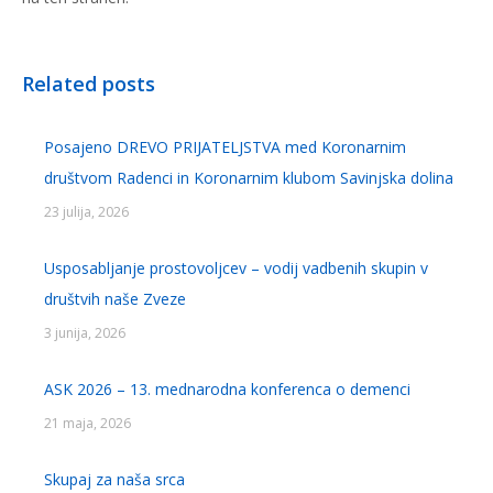
Related posts
Posajeno DREVO PRIJATELJSTVA med Koronarnim
društvom Radenci in Koronarnim klubom Savinjska dolina
23 julija, 2026
Usposabljanje prostovoljcev – vodij vadbenih skupin v
društvih naše Zveze
3 junija, 2026
ASK 2026 – 13. mednarodna konferenca o demenci
21 maja, 2026
Skupaj za naša srca