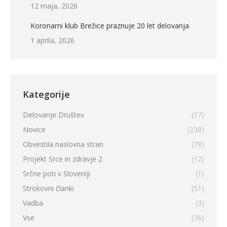
12 maja, 2026
Koronarni klub Brežice praznuje 20 let delovanja
1 aprila, 2026
Kategorije
Delovanje Društev
(17)
Novice
(238)
Obvestila naslovna stran
(78)
Projekt Srce in zdravje 2
(12)
Srčne poti v Sloveniji
(1)
Strokovni članki
(51)
Vadba
(3)
Vse
(76)