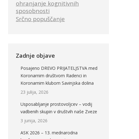
ohranjanje kognitivnih
sposobnosti
Srčno popuščanje
Zadnje objave
Posajeno DREVO PRIJATELJSTVA med
Koronarnim društvom Radenci in
Koronarnim klubom Savinjska dolina
23 julija, 2026
Usposabljanje prostovoljcev – vodij
vadbenih skupin v društvih naše Zveze
3 junija, 2026
ASK 2026 – 13. mednarodna