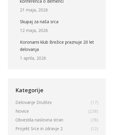
konferenca o demenci
21 maja, 2026
Skupaj za naša srca
12 maja, 2026
Koronarni klub Brežice praznuje 20 let
delovanja
1 aprila, 2026
Kategorije
Delovanje Društev
(17)
Novice
(238)
Obvestila naslovna stran
(78)
Projekt Srce in zdravje 2
(12)