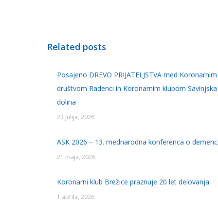
Related posts
Posajeno DREVO PRIJATELJSTVA med Koronarnim
društvom Radenci in Koronarnim klubom Savinjska
dolina
23 julija, 2026
ASK 2026 – 13. mednarodna konferenca o demenc
21 maja, 2026
Koronarni klub Brežice praznuje 20 let delovanja
1 aprila, 2026