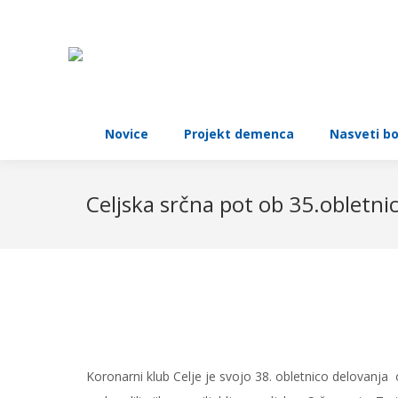
N
Novice
Projekt demenca
Nasveti b
Celjska srčna pot ob 35.obletnic
Koronarni klub Celje je svojo 38. obletnico delovanja 