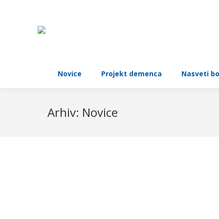
Novice
Projekt demenca
Nasveti b
Arhiv:
Novice